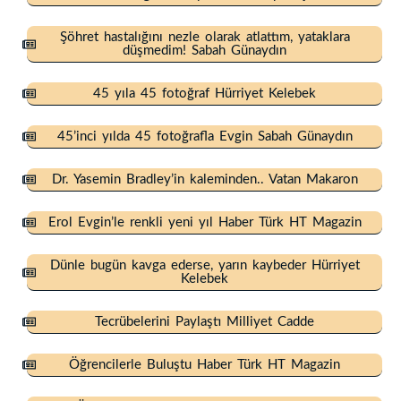
Şöhret hastalığını nezle olarak atlattım, yataklara
düşmedim! Sabah Günaydın
45 yıla 45 fotoğraf Hürriyet Kelebek
45’inci yılda 45 fotoğrafla Evgin Sabah Günaydın
Dr. Yasemin Bradley’in kaleminden.. Vatan Makaron
Erol Evgin’le renkli yeni yıl Haber Türk HT Magazin
Dünle bugün kavga ederse, yarın kaybeder Hürriyet
Kelebek
Tecrübelerini Paylaştı Milliyet Cadde
Öğrencilerle Buluştu Haber Türk HT Magazin