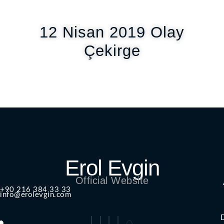
12 Nisan 2019 Olay
Çekirge
Erol Evgin
Official Website
+90 216 384 33 33
info@erolevgin.com