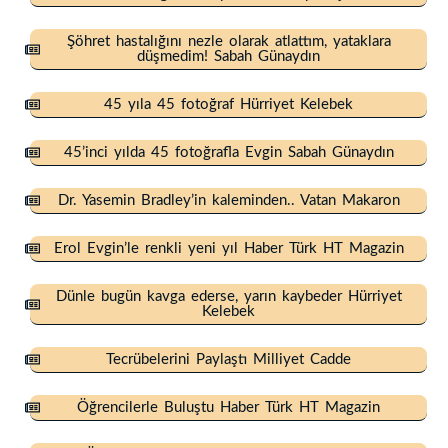
Şöhret hastalığını nezle olarak atlattım, yataklara
düşmedim! Sabah Günaydın
45 yıla 45 fotoğraf Hürriyet Kelebek
45’inci yılda 45 fotoğrafla Evgin Sabah Günaydın
Dr. Yasemin Bradley’in kaleminden.. Vatan Makaron
Erol Evgin’le renkli yeni yıl Haber Türk HT Magazin
Dünle bugün kavga ederse, yarın kaybeder Hürriyet
Kelebek
Tecrübelerini Paylaştı Milliyet Cadde
Öğrencilerle Buluştu Haber Türk HT Magazin