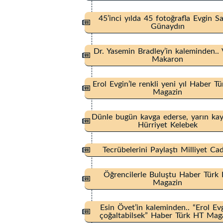
45’inci yılda 45 fotoğrafla Evgin S
Günaydın
Dr. Yasemin Bradley’in kaleminden..
Makaron
Erol Evgin’le renkli yeni yıl Haber T
Magazin
Dünle bugün kavga ederse, yarın ka
Hürriyet Kelebek
Tecrübelerini Paylaştı Milliyet Ca
Öğrencilerle Buluştu Haber Türk
Magazin
Esin Övet’in kaleminden.. “Erol Evg
çoğaltabilsek” Haber Türk HT Mag