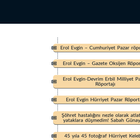
Erol Evgin – Cumhuriyet Pazar röpo
Erol Evgin – Gazete Oksijen Röpor
Erol Evgin-Devrim Erbil Milliyet P
Röportajı
Erol Evgin Hürriyet Pazar Röport
Şöhret hastalığını nezle olarak atla
yataklara düşmedim! Sabah Günay
45 yıla 45 fotoğraf Hürriyet Kele