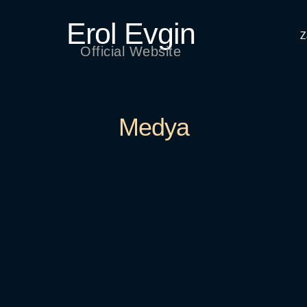
Erol Evgin
Z
Official Website
Medya