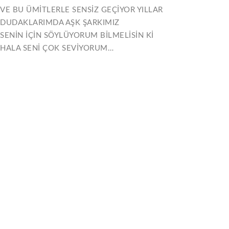
VE BU ÜMİTLERLE SENSİZ GEÇİYOR YILLAR
DUDAKLARIMDA AŞK ŞARKIMIZ
SENİN İÇİN SÖYLÜYORUM BİLMELİSİN Kİ
HALA SENİ ÇOK SEVİYORUM…